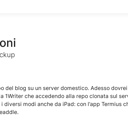
oni
ackup
epo del blog su un server domestico. Adesso dovrei
a 1Writer che accedendo alla repo clonata sul serv
i diversi modi anche da iPad: con l’app Termius c
eaddle.