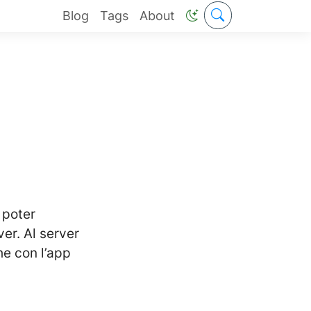
Blog
Tags
About
 poter
er. Al server
he con l’app