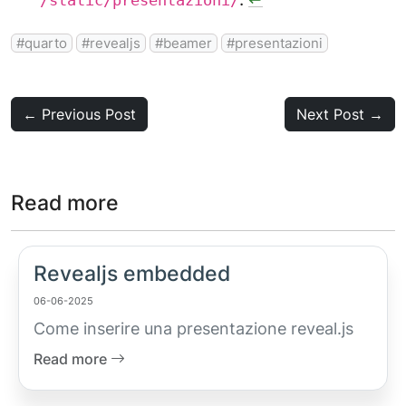
quarto
revealjs
beamer
presentazioni
← Previous Post
Next Post →
Read more
Revealjs embedded
06-06-2025
Come inserire una presentazione reveal.js
Read more