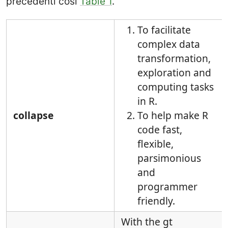
precedenti così
Table 1
.
To facilitate
complex data
transformation,
exploration and
computing tasks
in R.
collapse
To help make R
code fast,
flexible,
parsimonious
and
programmer
friendly.
With the gt