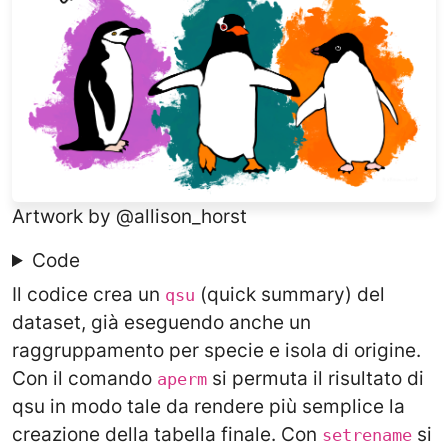
Artwork by
@allison_horst
Code
Il codice crea un
(quick summary) del
qsu
dataset, già eseguendo anche un
raggruppamento per specie e isola di origine.
Con il comando
si permuta il risultato di
aperm
qsu in modo tale da rendere più semplice la
creazione della tabella finale. Con
si
setrename