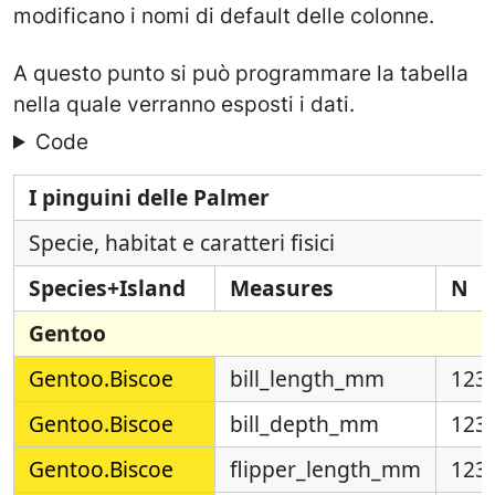
modificano i nomi di default delle colonne.
A questo punto si può programmare la tabella
nella quale verranno esposti i dati.
Code
I pinguini delle Palmer
Specie, habitat e caratteri fisici
Species+Island
Measures
N
Gentoo
Gentoo.Biscoe
bill_length_mm
123
Gentoo.Biscoe
bill_depth_mm
123
Gentoo.Biscoe
flipper_length_mm
123