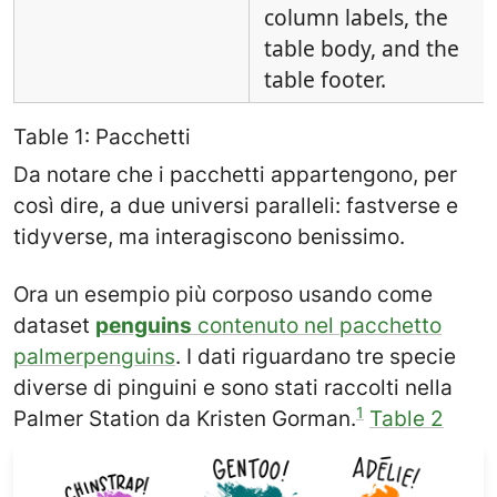
column labels, the
table body, and the
table footer.
Table 1: Pacchetti
Da notare che i pacchetti appartengono, per
così dire, a due universi paralleli: fastverse e
tidyverse, ma interagiscono benissimo.
Ora un esempio più corposo usando come
dataset
penguins
contenuto nel pacchetto
palmerpenguins
. I dati riguardano tre specie
diverse di pinguini e sono stati raccolti nella
1
Palmer Station da Kristen Gorman.
Table 2