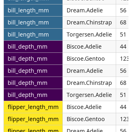
bill_length_mm
Dream.Adelie
56
bill_length_mm
Dream.Chinstrap
68
bill_length_mm
Torgersen.Adelie
51
bill_depth_mm
Biscoe.Adelie
44
bill_depth_mm
Biscoe.Gentoo
123
bill_depth_mm
Dream.Adelie
56
bill_depth_mm
Dream.Chinstrap
68
bill_depth_mm
Torgersen.Adelie
51
flipper_length_mm
Biscoe.Adelie
44
flipper_length_mm
Biscoe.Gentoo
123
flipper_length_mm
Dream.Adelie
56