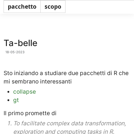
Il Blog del Mulo
pacchetto
scopo
Ta-belle
18-05-2023
Sto iniziando a studiare due pacchetti di R che
mi sembrano interessanti
collapse
gt
Il primo promette di
To facilitate complex data transformation,
exploration and computing tasks in R.