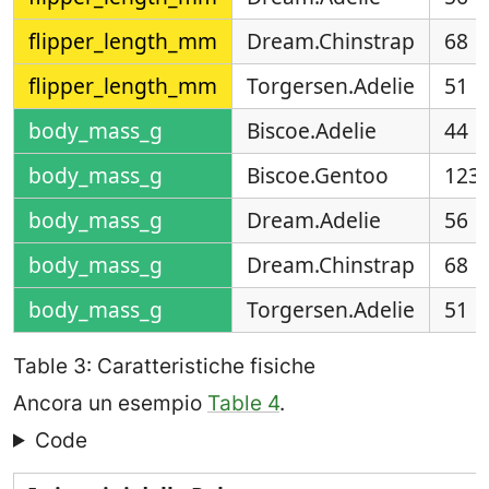
flipper_length_mm
Dream.Chinstrap
68
flipper_length_mm
Torgersen.Adelie
51
body_mass_g
Biscoe.Adelie
44
body_mass_g
Biscoe.Gentoo
123
body_mass_g
Dream.Adelie
56
body_mass_g
Dream.Chinstrap
68
body_mass_g
Torgersen.Adelie
51
Table 3: Caratteristiche fisiche
Ancora un esempio
Table 4
.
Code